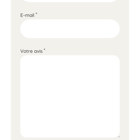
*
E-mail
*
Votre avis