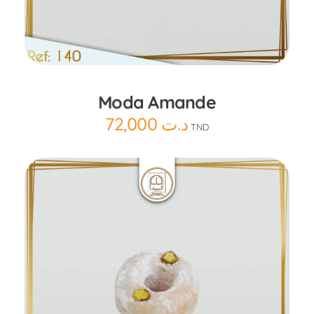
Ajouter au panier
Moda Amande
72,000
د.ت
TND