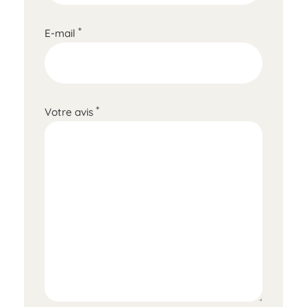
*
E-mail
*
Votre avis