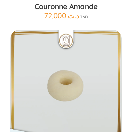
Couronne Amande
72,000
د.ت
TND
Ajouter au panier