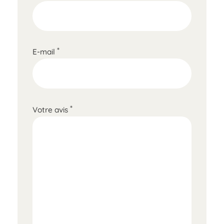
*
E-mail
*
Votre avis