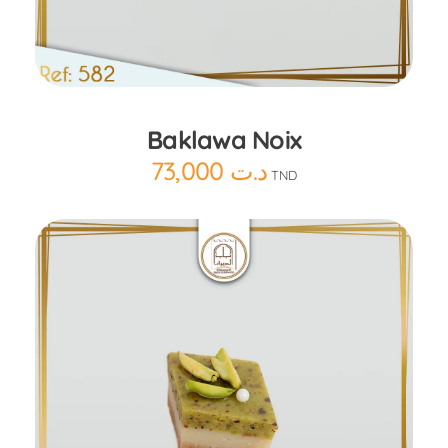
Ajouter au panier
Baklawa Noix
73,000
د.ت
TND