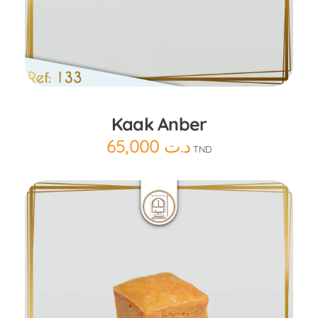
Ajouter au panier
Kaak Anber
65,000
د.ت
TND