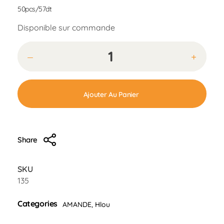
50pcs/57dt
Disponible sur commande
Ajouter Au Panier
Share
SKU
135
Categories
AMANDE
,
Hlou