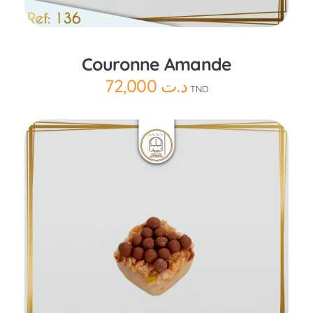
Ajouter au panier
Couronne Amande
72,000
د.ت
TND