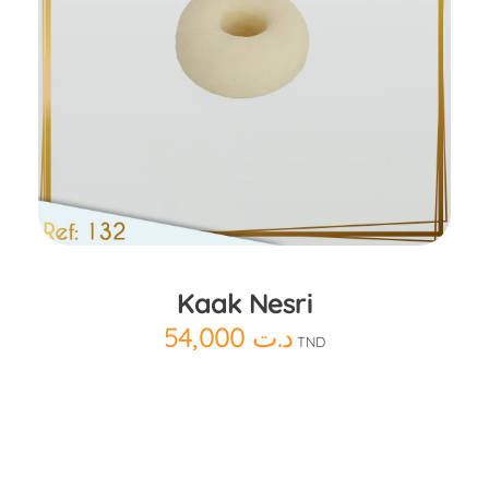
Ajouter au panier
Kaak Nesri
54,000
د.ت
TND