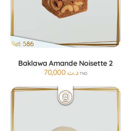
Ajouter au panier
Baklawa Amande Noisette 2
70,000
د.ت
TND