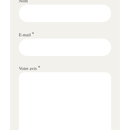
Nom
*
E-mail
*
Votre avis