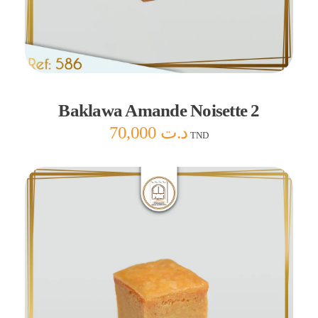
Ajouter au panier
Baklawa Amande Noisette 2
70,000
د.ت
TND