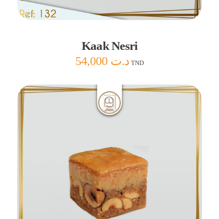
Ajouter au panier
Kaak Nesri
54,000
د.ت
TND