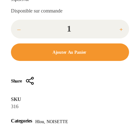
Disponible sur commande
Ajouter Au Panier
Share
SKU
316
Categories
Hlou
,
NOISETTE