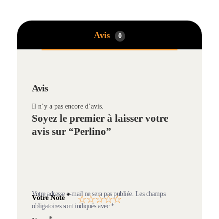
Avis
0
Avis
Il n’y a pas encore d’avis.
Soyez le premier à laisser votre
avis sur “Perlino”
Votre adresse e-mail ne sera pas publiée.
Les champs
*
Votre Note
obligatoires sont indiqués avec
*
*