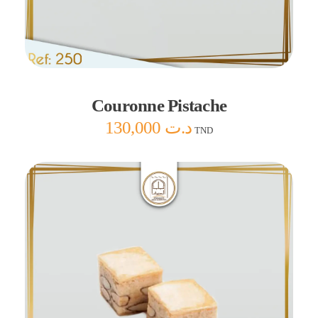
Ajouter au panier
Couronne Pistache
130,000
د.ت
TND