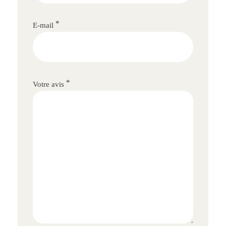
*
E-mail
*
Votre avis