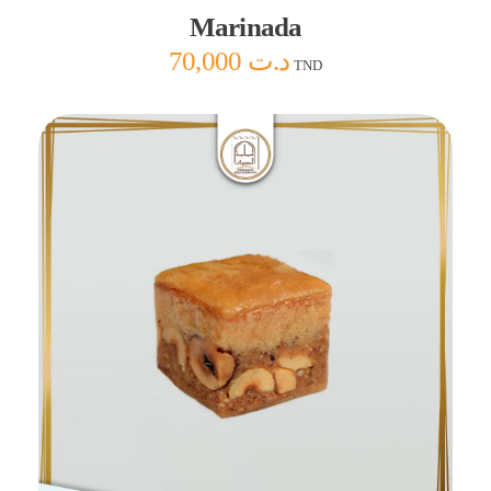
Marinada
70,000
د.ت
TND
Ajouter au panier