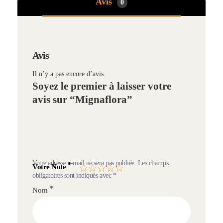
Avis
0
Avis
Il n’y a pas encore d’avis.
Soyez le premier à laisser votre
avis sur “Mignaflora”
Votre adresse e-mail ne sera pas publiée.
Les champs
*
Votre Note
obligatoires sont indiqués avec
*
*
Nom