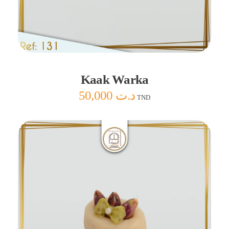
Ajouter au panier
Kaak Warka
50,000
د.ت
TND