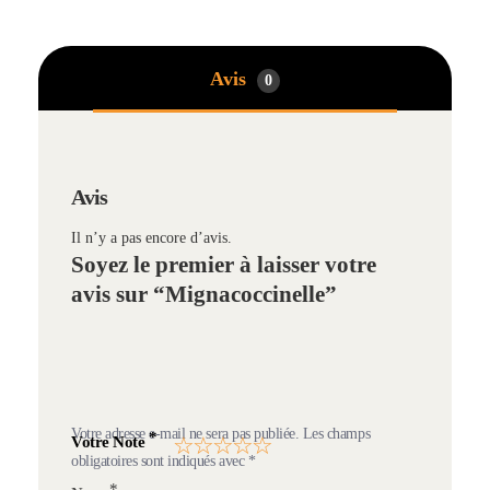
Avis
0
Avis
Il n’y a pas encore d’avis.
Soyez le premier à laisser votre
avis sur “Mignacoccinelle”
Votre adresse e-mail ne sera pas publiée.
Les champs
*
Votre Note
obligatoires sont indiqués avec
*
*