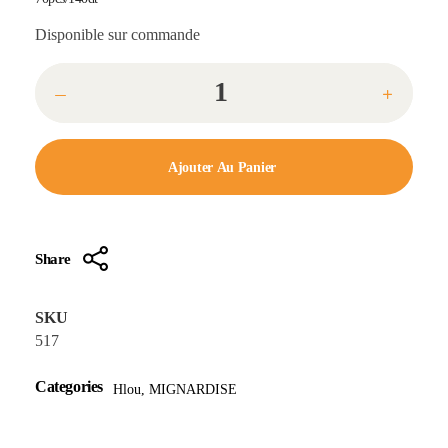
Disponible sur commande
Ajouter Au Panier
Share
SKU
517
Categories
Hlou
,
MIGNARDISE