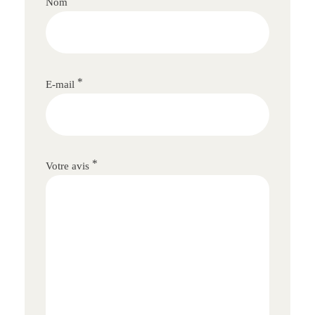
Nom
*
E-mail
*
Votre avis