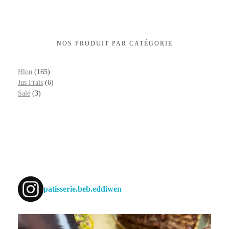
NOS PRODUIT PAR CATÉGORIE
Hlou
(165)
Jus Frais
(6)
Salé
(3)
patisserie.beb.eddiwen