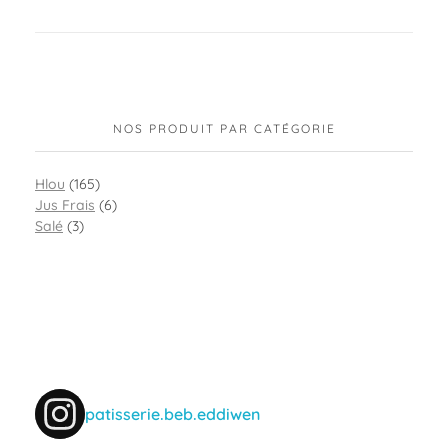
NOS PRODUIT PAR CATÉGORIE
Hlou
(165)
Jus Frais
(6)
Salé
(3)
patisserie.beb.eddiwen