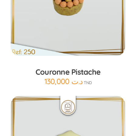
Ajouter au panier
Couronne Pistache
130,000
د.ت
TND