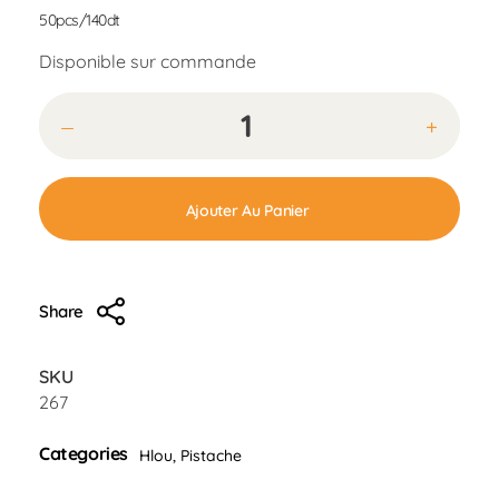
50pcs/140dt
Disponible sur commande
Ajouter Au Panier
Share
SKU
267
Categories
Hlou
,
Pistache