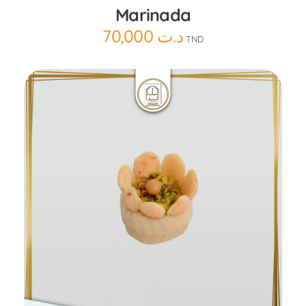
Marinada
70,000
د.ت
TND
Ajouter au panier