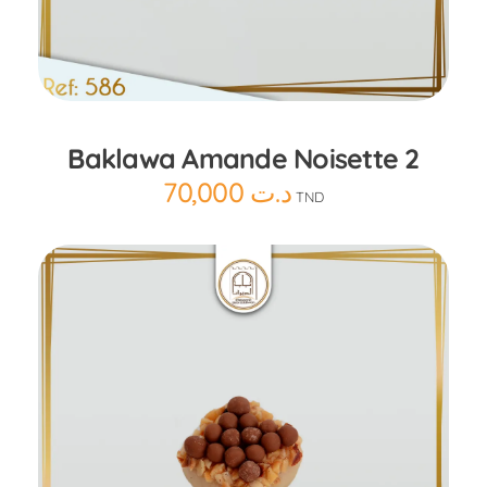
Ajouter au panier
Baklawa Amande Noisette 2
70,000
د.ت
TND