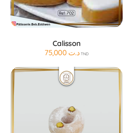
Ajouter au panier
Calisson
75,000
د.ت
TND