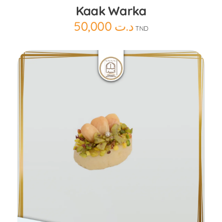
Kaak Warka
50,000
د.ت
TND
Ajouter au panier