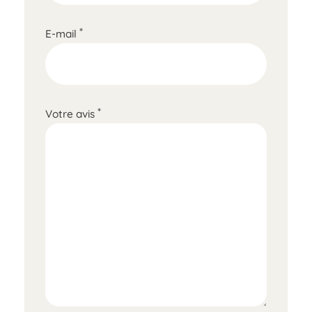
*
E-mail
*
Votre avis