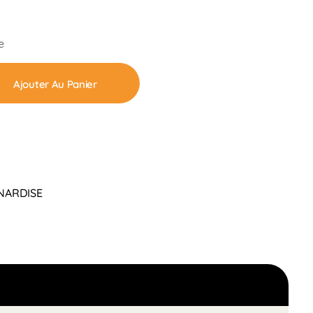
e
Ajouter Au Panier
NARDISE