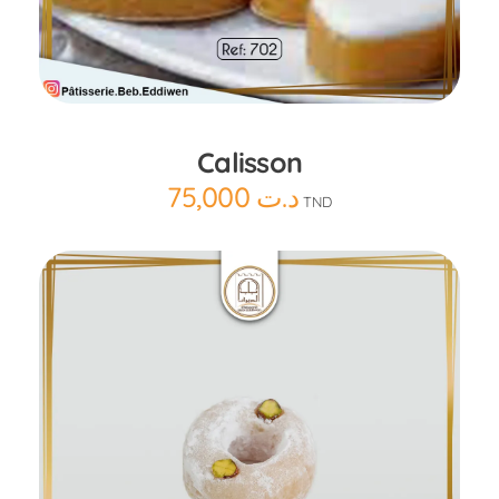
Ajouter au panier
Calisson
75,000
د.ت
TND