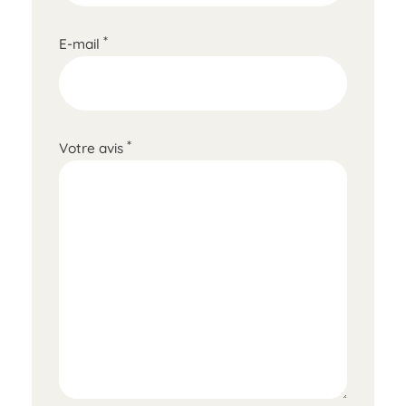
*
E-mail
*
Votre avis