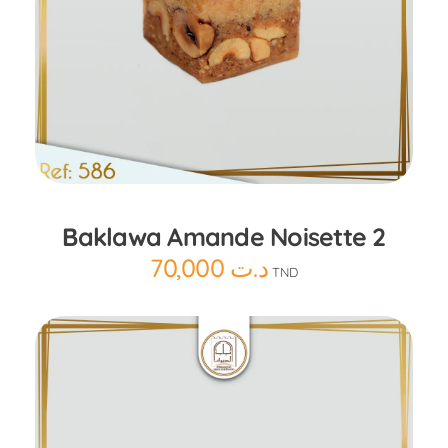
Ajouter au panier
Baklawa Amande Noisette 2
70,000
د.ت
TND