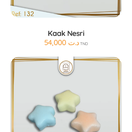
Ajouter au panier
Kaak Nesri
54,000
د.ت
TND