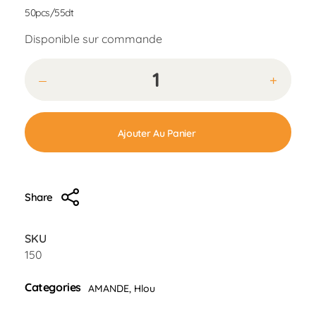
50pcs/55dt
Disponible sur commande
Ajouter Au Panier
Share
SKU
150
Categories
AMANDE
,
Hlou