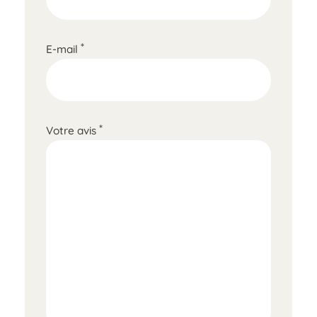
*
E-mail
*
Votre avis