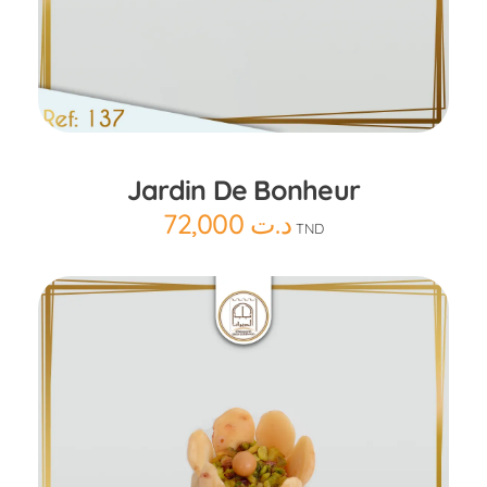
Ajouter au panier
Jardin De Bonheur
72,000
د.ت
TND