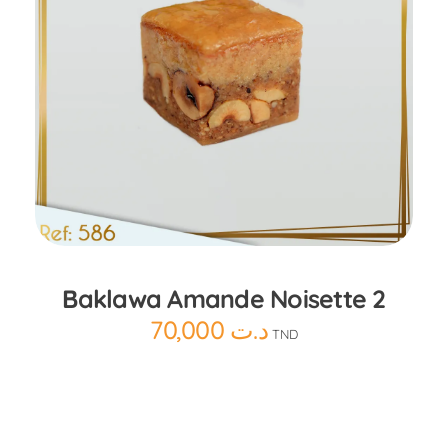
Ajouter au panier
Baklawa Amande Noisette 2
70,000
د.ت
TND