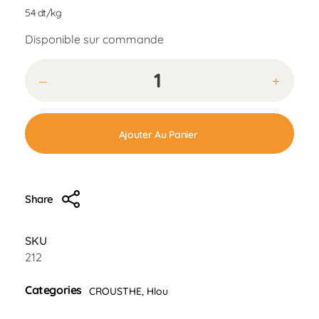
54 dt/kg
Disponible sur commande
Ajouter Au Panier
Share
SKU
212
Categories
CROUSTHE
,
Hlou