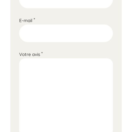
*
E-mail
*
Votre avis