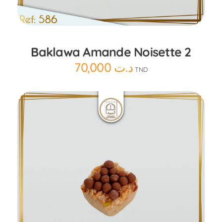
Ajouter au panier
Baklawa Amande Noisette 2
70,000
د.ت
TND