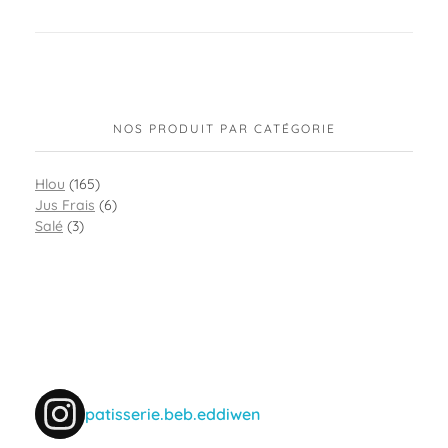
NOS PRODUIT PAR CATÉGORIE
Hlou
(165)
Jus Frais
(6)
Salé
(3)
patisserie.beb.eddiwen