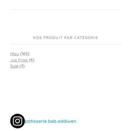
NOS PRODUIT PAR CATÉGORIE
Hlou
(165)
Jus Frais
(6)
Salé
(3)
patisserie.beb.eddiwen