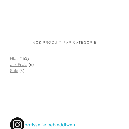
NOS PRODUIT PAR CATÉGORIE
Hlou
(165)
Jus Frais
(6)
Salé
(3)
patisserie.beb.eddiwen