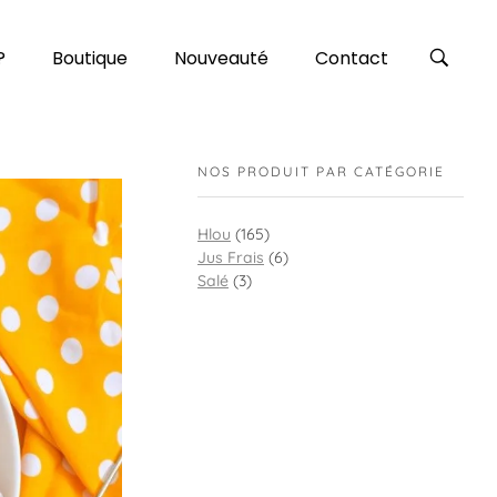
?
Boutique
Nouveauté
Contact
NOS PRODUIT PAR CATÉGORIE
Hlou
(165)
Jus Frais
(6)
Salé
(3)