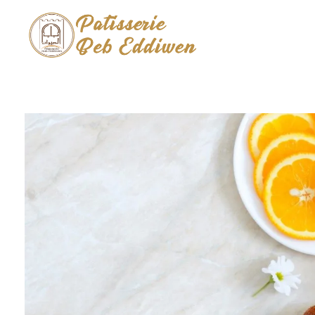
Pâtisserie Beb Eddiwen