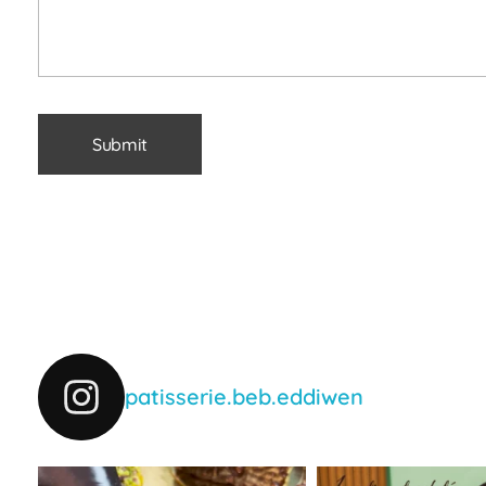
patisserie.beb.eddiwen