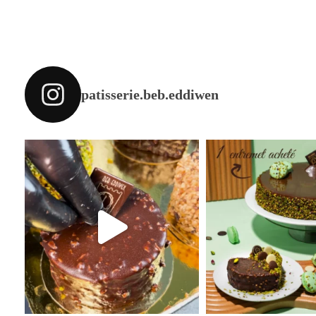
patisserie.beb.eddiwen