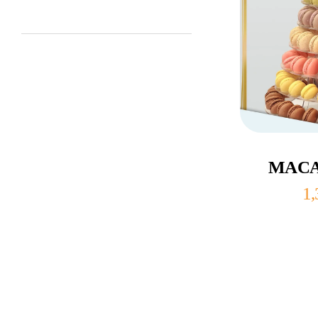
Ajo
MACA