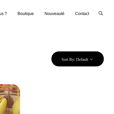
us ?
Boutique
Nouveauté
Contact
Sort By:
Default