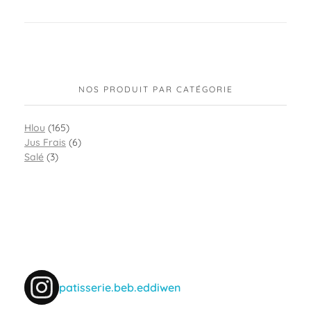
NOS PRODUIT PAR CATÉGORIE
Hlou
(165)
Jus Frais
(6)
Salé
(3)
patisserie.beb.eddiwen