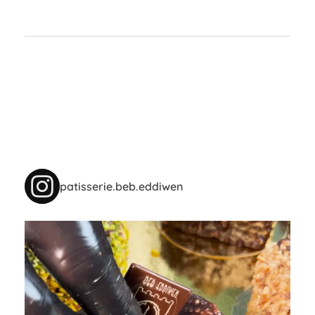
patisserie.beb.eddiwen