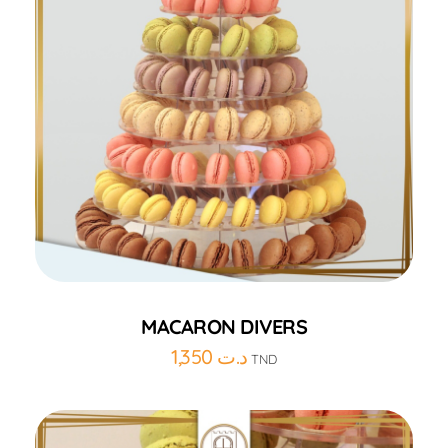
Ajouter au panier
MACARON DIVERS
1,350
د.ت
TND