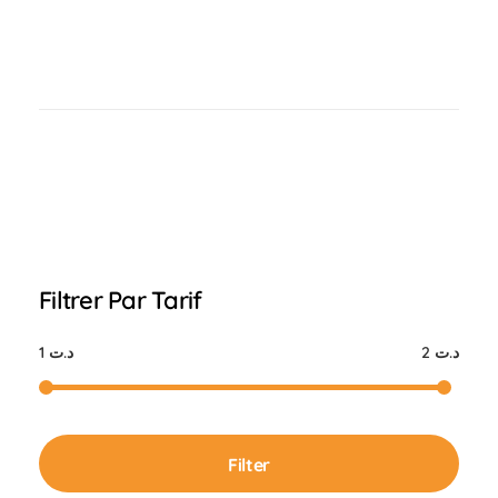
Filtrer Par Tarif
د.ت 2
د.ت 1
Filter